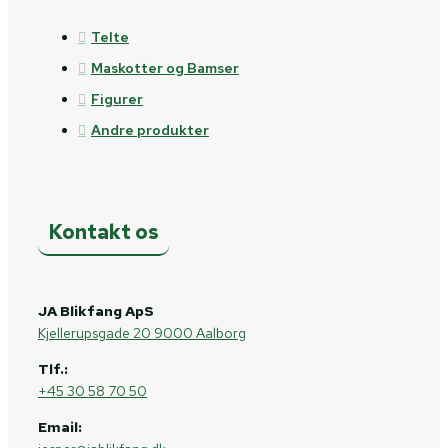
Telte
Maskotter og Bamser
Figurer
Andre produkter
Kontakt os
JA Blikfang ApS
Kjellerupsgade 20 9000 Aalborg
Tlf.:
+45 30 58 70 50
Email: