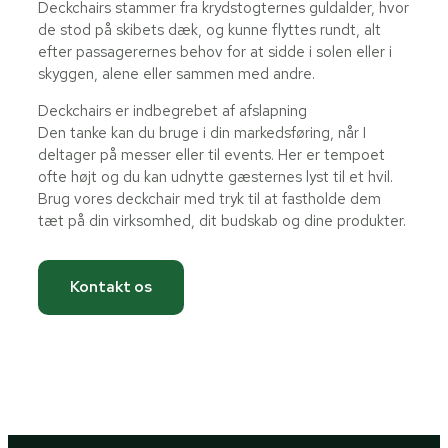
Deckchairs stammer fra krydstogternes guldalder, hvor
de stod på skibets dæk, og kunne flyttes rundt, alt
efter passagerernes behov for at sidde i solen eller i
skyggen, alene eller sammen med andre.
Deckchairs er indbegrebet af afslapning
Den tanke kan du bruge i din markedsføring, når I
deltager på messer eller til events. Her er tempoet
ofte højt og du kan udnytte gæsternes lyst til et hvil.
Brug vores deckchair med tryk til at fastholde dem
tæt på din virksomhed, dit budskab og dine produkter.
Kontakt os