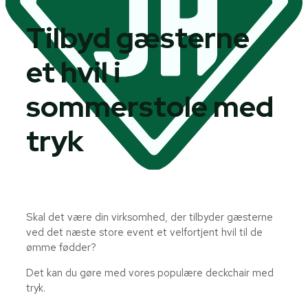
Tilbyd gæsterne
et hvil i
sommerstole med
tryk
Skal det være din virksomhed, der tilbyder gæsterne
ved det næste store event et velfortjent hvil til de
ømme fødder?
Det kan du gøre med vores populære deckchair med
tryk.