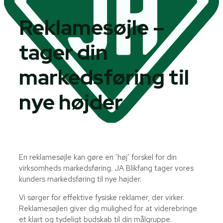
Reklamesøjle –
tager din
markedsføring til
nye højder
En reklamesøjle kan gøre en ’høj’ forskel for din
virksomheds markedsføring. JA Blikfang tager vores
kunders markedsføring til nye højder.
Vi sørger for effektive fysiske reklamer, der virker.
Reklamesøjlen giver dig mulighed for at viderebringe
et klart og tydeligt budskab til din målgruppe.