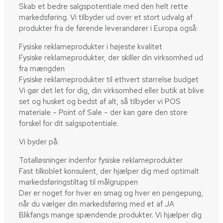
Skab et bedre salgspotentiale med den helt rette
markedsføring. Vi tilbyder ud over et stort udvalg af
produkter fra de førende leverandører i Europa også:
Fysiske reklameprodukter i højeste kvalitet
Fysiske reklameprodukter, der skiller din virksomhed ud
fra mængden
Fysiske reklameprodukter til ethvert størrelse budget
Vi gør det let for dig, din virksomhed eller butik at blive
set og husket og bedst af alt, så tilbyder vi POS
materiale – Point of Sale – der kan gøre den store
forskel for dit salgspotentiale.
Vi byder på:
Totalløsninger indenfor fysiske reklameprodukter
Fast tilkoblet konsulent, der hjælper dig med optimalt
markedsføringstiltag til målgruppen
Der er noget for hver en smag og hver en pengepung,
når du vælger din markedsføring med et af JA
Blikfangs mange spændende produkter. Vi hjælper dig