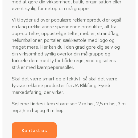
med at gøre din virksomhed, butik, organisation eller
event synlig for netop din målgruppe.
Vi tilbyder ud over populære reklameprodukter også
en lang række andre spændende produkter, alt fra
pop-up telte, oppustelige telte, møbler, strandflag,
heliumballoner, portaler, sækkestole med logo og
meget mere. Her kan du i den grad gøre dig selv og
din virksomhed synlig overfor din målgruppe og
forkæle dem med ly for både regn, vind og solens
stråler med kæmpeparasoller.
Skal det være smart og effektivt, så skal det være
fysiske reklame produkter fra JA Blikfang. Fysisk
markedsføring, der virker.
Søjlerne findes i fem størrelser: 2 m høj, 2,5 m høj, 3 m
høj 3,5 m høj og 4 m høj.
Kontakt os